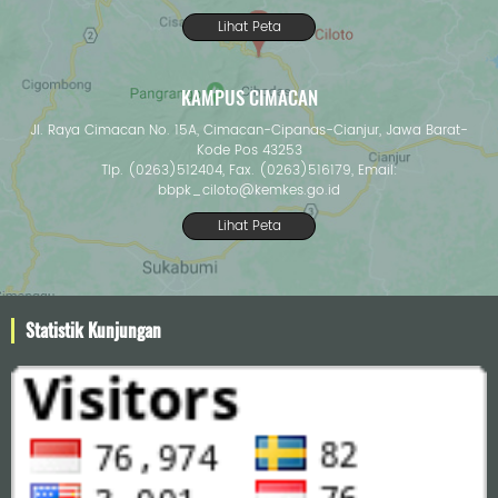
Lihat Peta
KAMPUS CIMACAN
Jl. Raya Cimacan No. 15A, Cimacan-Cipanas-Cianjur, Jawa Barat-
Kode Pos 43253
Tlp. (0263)512404, Fax. (0263)516179, Email:
bbpk_ciloto@kemkes.go.id
Lihat Peta
Statistik Kunjungan