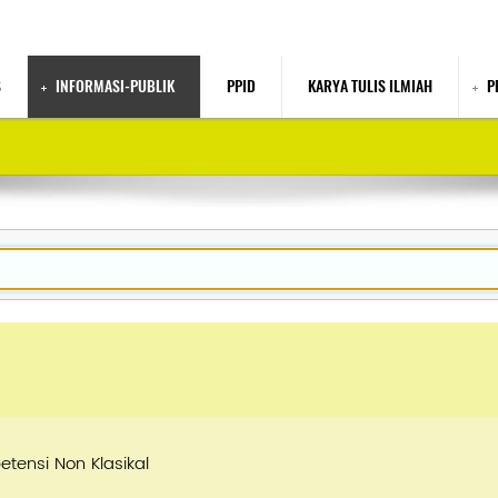
S
INFORMASI-PUBLIK
PPID
KARYA TULIS ILMIAH
P
tensi Non Klasikal