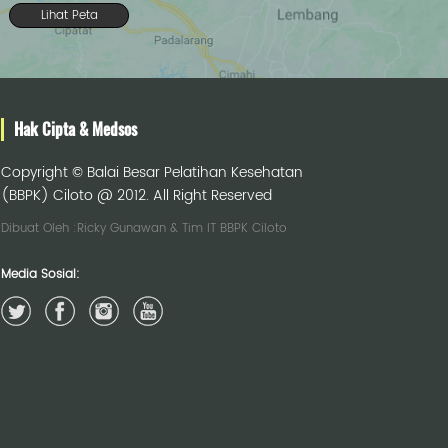
Lihat Peta
Hak Cipta & Medsos
Copyright © Balai Besar Pelatihan Kesehatan
(BBPK) Ciloto @ 2012. All Right Reserved
Dibuat Oleh :Ricky Gunawan & Tim IT BBPK Ciloto
Media Sosial: