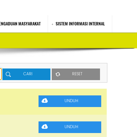
ENGADUAN MASYARAKAT
SISTEM INFORMASI INTERNAL